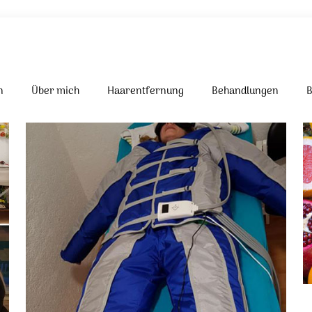
n
Über mich
Haarentfernung
Behandlungen
B