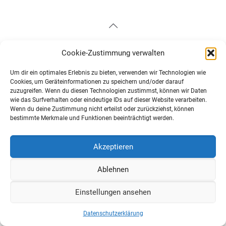
© 2026 Betheme by
Muffin group
| All Rights Reserved |
Cookie-Zustimmung verwalten
Powered by
WordPress
Um dir ein optimales Erlebnis zu bieten, verwenden wir Technologien wie
Cookies, um Geräteinformationen zu speichern und/oder darauf
zuzugreifen. Wenn du diesen Technologien zustimmst, können wir Daten
wie das Surfverhalten oder eindeutige IDs auf dieser Website verarbeiten.
Wenn du deine Zustimmung nicht erteilst oder zurückziehst, können
bestimmte Merkmale und Funktionen beeinträchtigt werden.
Akzeptieren
Ablehnen
Einstellungen ansehen
Datenschutzerklärung